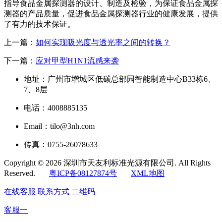
指导食品金属探测器的设计、制造及检验，为保证食品金属探
测器的产品质量，促进食品金属探测器行业的健康发展，提供
了有力的技术保证。
上一篇：
如何实现吸光度与透光率之间的转换？
下一篇：
应对甲型H1N1流感来袭
地址：广州市增城区低碳总部园智能制造中心B33栋6、
7、8层
电话：4008885135
Email：tilo@3nh.com
传真：0755-26078633
Copyright © 2026 深圳市天友利标准光源有限公司. All Rights
Reserved.
粤ICP备08127874号
XML地图
在线客服
联系方式
二维码
客服一