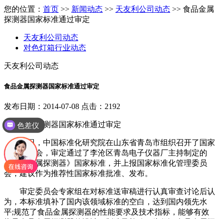
您的位置：
首页
>>
新闻动态
>>
天友利公司动态
>> 食品金属
探测器国家标准通过审定
天友利公司动态
对色灯箱行业动态
天友利公司动态
食品金属探测器国家标准通过审定
发布日期：2014-07-08 点击：2192
食品金属探测器国家标准通过审定
色差仪
近日，中国标准化研究院在山东省青岛市组织召开了国家
标准审定会，审定通过了李沧区青岛电子仪器厂主持制定的
《食品金属探测器》国家标准，并上报国家标准化管理委员
会，建议作为推荐性国家标准批准、发布。
审定委员会专家组在对标准送审稿进行认真审查讨论后认
为，本标准填补了国内该领域标准的空白，达到国内领先水
平;规范了食品金属探测器的性能要求及技术指标，能够有效