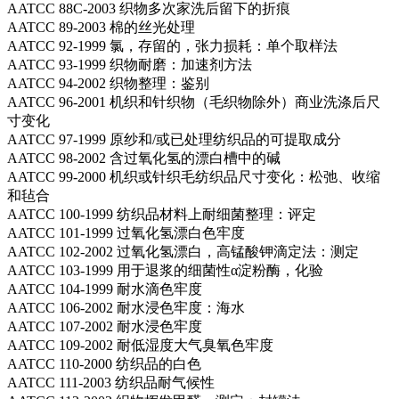
AATCC 88C-2003 织物多次家洗后留下的折痕
AATCC 89-2003 棉的丝光处理
AATCC 92-1999 氯，存留的，张力损耗：单个取样法
AATCC 93-1999 织物耐磨：加速剂方法
AATCC 94-2002 织物整理：鉴别
AATCC 96-2001 机织和针织物（毛织物除外）商业洗涤后尺
寸变化
AATCC 97-1999 原纱和/或已处理纺织品的可提取成分
AATCC 98-2002 含过氧化氢的漂白槽中的碱
AATCC 99-2000 机织或针织毛纺织品尺寸变化：松弛、收缩
和毡合
AATCC 100-1999 纺织品材料上耐细菌整理：评定
AATCC 101-1999 过氧化氢漂白色牢度
AATCC 102-2002 过氧化氢漂白，高锰酸钾滴定法：测定
AATCC 103-1999 用于退浆的细菌性α淀粉酶，化验
AATCC 104-1999 耐水滴色牢度
AATCC 106-2002 耐水浸色牢度：海水
AATCC 107-2002 耐水浸色牢度
AATCC 109-2002 耐低湿度大气臭氧色牢度
AATCC 110-2000 纺织品的白色
AATCC 111-2003 纺织品耐气候性