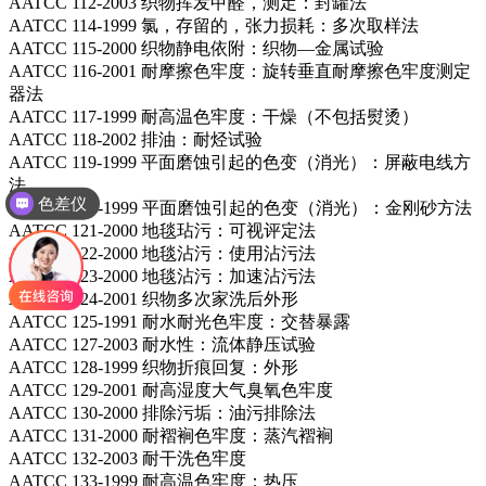
AATCC 112-2003 织物挥发甲醛，测定：封罐法
AATCC 114-1999 氯，存留的，张力损耗：多次取样法
AATCC 115-2000 织物静电依附：织物—金属试验
AATCC 116-2001 耐摩擦色牢度：旋转垂直耐摩擦色牢度测定
器法
AATCC 117-1999 耐高温色牢度：干燥（不包括熨烫）
AATCC 118-2002 排油：耐烃试验
AATCC 119-1999 平面磨蚀引起的色变（消光）：屏蔽电线方
法
色差仪
AATCC 120-1999 平面磨蚀引起的色变（消光）：金刚砂方法
AATCC 121-2000 地毯玷污：可视评定法
AATCC 122-2000 地毯沾污：使用沾污法
AATCC 123-2000 地毯沾污：加速沾污法
AATCC 124-2001 织物多次家洗后外形
AATCC 125-1991 耐水耐光色牢度：交替暴露
AATCC 127-2003 耐水性：流体静压试验
AATCC 128-1999 织物折痕回复：外形
AATCC 129-2001 耐高湿度大气臭氧色牢度
AATCC 130-2000 排除污垢：油污排除法
AATCC 131-2000 耐褶裥色牢度：蒸汽褶裥
AATCC 132-2003 耐干洗色牢度
AATCC 133-1999 耐高温色牢度：热压