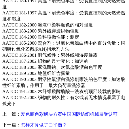
AATCC 180-1997 高温下耐光色牢度：受装置控制的天然光温
度
AATCC 181-1997 高温下耐光色牢度：受装置控制的天然光温
度和湿度
AATCC 182-2000 溶液中染料颜色的相对强度
AATCC 183-2000 紫外线穿透织物强度
AATCC 184-2000 染料喷撒性能：测定
AATCC 185-2000 螯合剂：过氧化氢漂白槽中的百分含量：铜
硝酸过氧化乙酰(PAN)指示剂方法；
AATCC 186-2001 耐气候性：紫外线和湿度暴露
AATCC 187-2002 织物的尺寸变化：加速的
AATCC 188-2003 家洗耐钠、次氯盐酸漂白色牢度
AATCC 189-2002 地毯纤维含氟量
AATCC 190-2003 耐活性氧漂白洗涤剂家洗的色牢度：加速酸
性纤维素酶，作用于：最大负荷量洗涤器
AATCC 191-2003 木纤维质酵酶酸一洗衣机顶部装载的影响
AATCC 192-2003 织物的耐久性：有水或者无水情况暴露于电
孤光下
上一篇：
爱色丽色彩解决方案中国国际纺织机械展受认可
下一篇：
怎样才算做了白平衡？