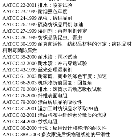
AATCC 22-2001 排水：喷雾试验
AATCC 23-1999 耐烟熏色牢度
AATCC 24-1999 昆虫，纺织品耐
AATCC 26-1999 硫染纺织品用剂:加速
AATCC 27-1999 湿润剂：再湿润剂评定
AATCC 28-1999 纺织品防昆虫、害虫
AATCC 30-1999 耐真菌活性，纺织品材料的评定：纺织品材
料耐霉菌防腐烂
AATCC 35-2000 耐水渍：雨水试验
AATCC 42-2000 耐水渍：冲击穿透试验
AATCC 43-1999 丝光处理湿润剂
AATCC 61-2003 耐家庭、商业洗涤色牢度：加速
AATCC 66-2003 机织物折痕回复：回复角
AATCC 70-2000 排水：滚筒水击动态吸收试验
AATCC 76-2000 纤维表面电阻
AATCC 79-2000 漂白纺织品的吸收性
AATCC 81-2001 湿加工时纺织品水萃取PH值
AATCC 82-2001 漂白棉布中纤维素分散质的流度
AATCC 84-2000 纱线电阻
AATCC 86-2000 干洗：应用设计和整理的耐久性
AATCC 88B-2003 多次家洗后织物缝线处的平滑性