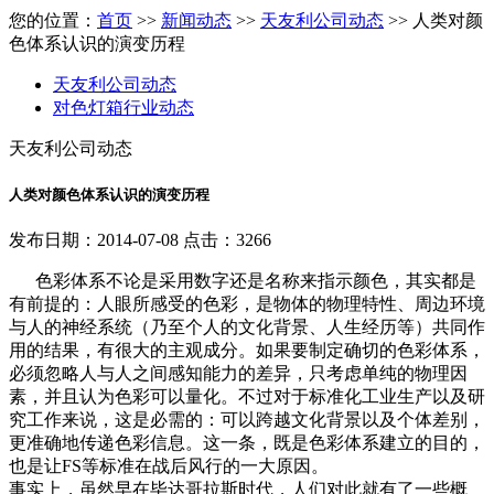
您的位置：
首页
>>
新闻动态
>>
天友利公司动态
>> 人类对颜
色体系认识的演变历程
天友利公司动态
对色灯箱行业动态
天友利公司动态
人类对颜色体系认识的演变历程
发布日期：2014-07-08 点击：3266
色彩体系不论是采用数字还是名称来指示颜色，其实都是
有前提的：人眼所感受的色彩，是物体的物理特性、周边环境
与人的神经系统（乃至个人的文化背景、人生经历等）共同作
用的结果，有很大的主观成分。如果要制定确切的色彩体系，
必须忽略人与人之间感知能力的差异，只考虑单纯的物理因
素，并且认为色彩可以量化。不过对于标准化工业生产以及研
究工作来说，这是必需的：可以跨越文化背景以及个体差别，
更准确地传递色彩信息。这一条，既是色彩体系建立的目的，
也是让FS等标准在战后风行的一大原因。
事实上，虽然早在毕达哥拉斯时代，人们对此就有了一些概