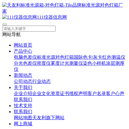
111仪器信息网
网站导航
网站首页
产品中心
电脑色差仪
标准光源对色灯箱
国际色卡|灰卡
红外测温仪
分光色差仪
密度仪
雾度计
光测量仪
染色小样机
涂层测厚
仪
新闻动态
公司动态
行业动态
关于我们
企业介绍
企业文化
资质证书
维权声明
客户名录
客户心声
联系我们
技术支持
联系我们
网站地图
天友利旗下网站
网上商城