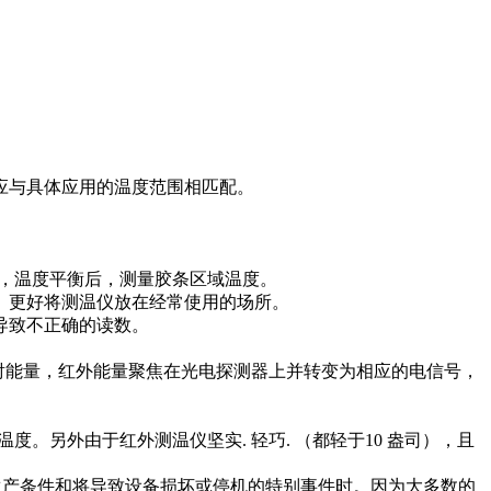
范围应与具体应用的温度范围相匹配。
，温度平衡后，测量胶条区域温度。
。更好将测温仪放在经常使用的场所。
导致不正确的读数。
辐射能量，红外能量聚焦在光电探测器上并转变为相应的电信号，
另外由于红外测温仪坚实. 轻巧. （都轻于10 盎司），且
劣生产条件和将导致设备损坏或停机的特别事件时。因为大多数的