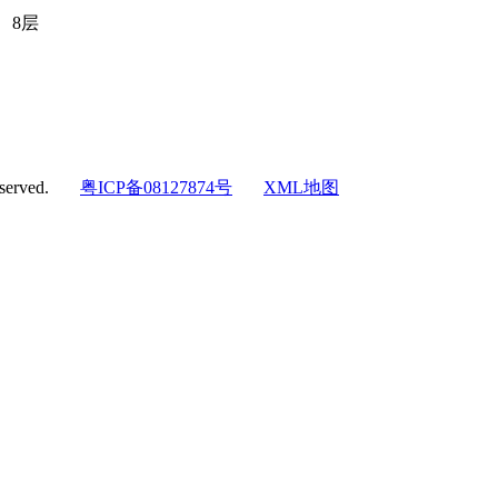
、8层
eserved.
粤ICP备08127874号
XML地图