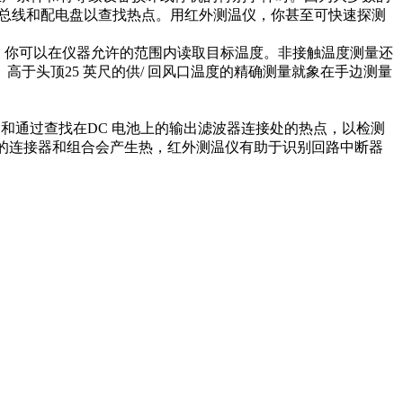
关. 总线和配电盘以查找热点。用红外测温仪，你甚至可快速探测
 ，你可以在仪器允许的范围内读取目标温度。非接触温度测量还
于头顶25 英尺的供/ 回风口温度的精确测量就象在手边测量
和通过查找在DC 电池上的输出滤波器连接处的热点，以检测
松的连接器和组合会产生热，红外测温仪有助于识别回路中断器