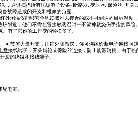
失，通过扫描所有现场电子设备- 断路器. 变压器. 保险丝. 开
设备故障造成的开支和维修的范围。
，红外测温仪能够安全地读取难以接近的或不可到达的目标温度
炉附近，他们不需在冒接触测温时一不留神就烧伤手指的风险。高
区域。有了它你的工作变的轻松多了。
。可节省大量开支，用红外测温仪，你可连续诊断电子连接问题
配电盘接线端子，开关齿轮或保险丝连接，防止能源消耗；由于
测开裂的绕组和接线端子。
或配电室。