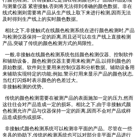
与测量仪器 紧密接触,否则将无法得到准确的颜色数据。非在
线式检测则需要将产品从生产线上取下来进行检测,因而无法
及时得到生产线上的实时颜色数据。
相比之下,非接触式在线颜色检测系统在进行颜色检测时,产品
与检测仪器保持一定的距离,而且还可以在生产线上直接检测
产品,突破了传统的颜色检测方式的局限性。
一般,非接触在线颜色检测系统包括颜色检测仪器、控制软件
和辅助设备。颜色检测仪器主要用来检测产品,以得到颜色的
原始数据。软件则主要用来控制仪器和分析数据。辅助设备用
来辅助实现特定的功能,例如,警示灯用来显示产品的颜色状态,
当红灯闪烁时表示颜色的色差过大。
非接触检测的优势。
传统的颜色检测需要在被测产品的表面施加一定的压力,然而
这往往会对产品造成一定的损坏。相比之下,由于非接触式颜
色检测允许产品与仪器保持一定的距离,因而不会对产品或样
品造成损伤或损坏。
非接触式颜色检测系统可以检测非平面的产品。尽管在一些
夹具的协助下,传统的检测系统也可以对部分非平面产品进行