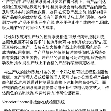
生产过程中,产品检测系统可以安装在挤出机上。当产品到达
检测位置或到达设定时限时,检测系统会自动检测产品的颜色,
及时获得实时的颜色数据。这样,在切割产品之前,就能详细掌
握产品颜色的优劣情况,若有问题也可以马上进行调整。在检
测过程中,产品不用离开生产线,也不用停止生产线的生产,因此,
极大地节约了时间和人力成本。
将检测系统与生产线的控制系统相连,可形成闭环控制系统。
当颜色数据不符合要求时,检测系统可向控制系统发出警告,甚
至直接停止生产。安装在防火板生产线上的检测系统就是一个
成功的应用案例。当产品颜色的偏差超过警戒值时,该系统会
向有关部门发出警告。若产品的误差超出允许范围,系统会自
动发出指令,将生产线上不合格的产品转移至特定区域。
与生产线的控制系统相连的另一个好处是,可以远程监控颜色
数据。生产管理人员或质量管理人员可以在办公室监视产品的
颜色情况,也可以通过控制系统直接下达相关的命令指示。而
传统的颜色检测系统则需要借助电子邮件或电话等方式人工传
达颜色的品质状况,即费时费力,准确性也较差。
Vericolor Spectro非接触在线检测系统