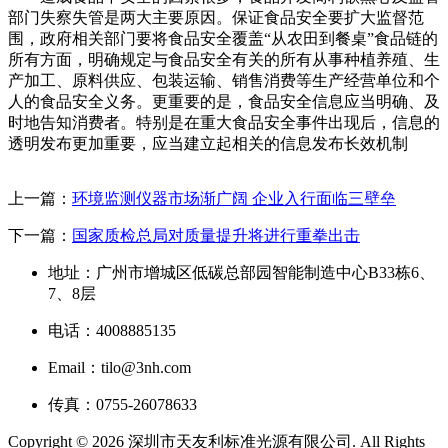
部门失察失管是两大主要原因。保证食品安全要扩大监督范
围，政府相关部门要将食品安全覆盖“从农田到餐桌”食品链的
所有方面，明确规定与食品安全有关的所有从事种植养殖、生
产加工、原料供应、包装运输、销售消费等生产经营单位和个
人的食品安全义务。更重要的是，食品安全信息应当明确、及
时地告知消费者。特别是在重大食品安全事件出现后，信息的
透明发布更加重要，应当建立起相关的信息发布长效机制
上一篇：
环境监测仪器市场渐广阔 企业入行面临三壁垒
下一篇：
国家质检总局对质量提升将进行重拳出击
地址：广州市增城区低碳总部园智能制造中心B33栋6、
7、8层
电话：4008885135
Email：tilo@3nh.com
传真：0755-26078633
Copyright © 2026 深圳市天友利标准光源有限公司. All Rights