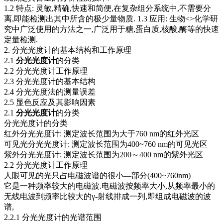
1.2 特点: 灵敏,精确,快速和简便,在复杂组分系统中,不需要分
离,即能检测出其中所含的极少量物质. 1.3 应用: 生物<>化学研
究中广泛使用的方法之一,广泛用于糖,蛋白质,核酸,酶等的快速
定量检测.
2. 分光光度计的基本结构和工作原理
2.1
分光光度计
的分类
2.2 分光光度计工作原理
2.3 分光光度计的基本结构
2.4 分光光度法的测量误差
2.5 显色反应及其影响因素
2.1
分光光度计
的分类
分光光度计的分类
红外分光光度计: 测定波长范围为大于760 nm的红外光区
可见光分光光度计: 测定波长范围为400~760 nm的可见光区
紫外分光光度计: 测定波长范围为200～400 nm的紫外光区
2.2 分光光度计工作原理
人眼可见的光只占电磁波谱的很小—部分(400~760nm)
它是一种频率较大的电磁波.电磁波按频率大小,从频率最小的
无线电波到频率比较大的γ-射线排成一列,即组成电磁波的波
谱,
2.2.1 分光光度计的光谱范围