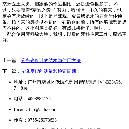
京牙医王义勇。但跟他的作品相比，还是逊色很多了。 不
过，只要朝着“精品之路”而努力，我相信，不久的将来，也一
定会有所成绩的。以下是局部观。金属烤瓷牙的肩台牙体预
备。拍下来的感觉挺不错的。在微距面前，所有的瑕疵都是遮
盖不住的。这个图感觉挺好。有点儿接近了。呵呵。。
配合使用牙科放大镜，我想，以后的牙科临床工作，应该更
好。
上一篇：
分光光度计的结构与使用方法
下一篇：
光泽度仪的测量和检定周期
地址：广州市增城区低碳总部园智能制造中心B33栋6、
7、8层
电话：4008885135
Email：tilo@3nh.com
传真：0755-26078633