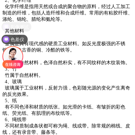
2、化学纤维
化学纤维是指用天然或合成的聚合物的原料，经过人工加工
制造的纤维，包括人造纤维和合成纤维。常用的有粘胶纤维、
涤纶、锦纶、腈纶和氨纶等。
影像测试
其他材料
1、金属
色差仪
金属是具有现代感的硬质工业材料。如反光度极强的不锈
钢、古色古香的铜、冷酷的铁等。
2、木质
木属于自然材料，色泽自然朴实，有不同纹样的木纹装饰。
3、竹
竹属于自然材料。
4、玻璃
玻璃属于工业材料，反射力强，色彩随光源的变化产生离奇
的反光效果。
5、纸
有不同色泽和材质的纸张。如光滑的卡纸、有皱折的彩色
纸、荧光纸、有肌理的布纹纸等。
6、绳线带
不同材质制成条状都可称为绳、线或带。除常规的棉线、皮
线，还有录音带、藤条等。