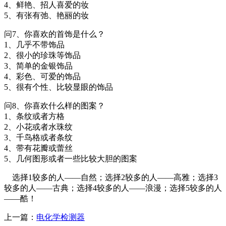
4、鲜艳、招人喜爱的妆
5、有张有弛、艳丽的妆
问7、你喜欢的首饰是什么？
1、几乎不带饰品
2、很小的珍珠等饰品
3、简单的金银饰品
4、彩色、可爱的饰品
5、很有个性、比较显眼的饰品
问8、你喜欢什么样的图案？
1、条纹或者方格
2、小花或者水珠纹
3、千鸟格或者条纹
4、带有花瓣或蕾丝
5、几何图形或者一些比较大胆的图案
选择1较多的人——自然；选择2较多的人——高雅；选择3
较多的人——古典；选择4较多的人——浪漫；选择5较多的人
——酷！
上一篇：
电化学检测器