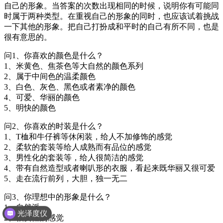
自己的形象。当答案的次数出现相同的时候，说明你有可能同
时属于两种类型。在重视自己的形象的同时，也应该试着挑战
一下其他的形象。把自己打扮成和平时的自己有所不同，也是
很有意思的。
问1、你喜欢的颜色是什么？
1、米黄色、焦茶色等大自然的颜色系列
2、属于中间色的温柔颜色
3、白色、灰色、黑色或者素净的颜色
4、可爱、华丽的颜色
5、明快的颜色
问2、你喜欢的时装是什么？
1、T桖和牛仔裤等休闲装，给人不加修饰的感觉
2、柔软的套装等给人成熟而有品位的感觉
3、男性化的套装等，给人很简洁的感觉
4、带有自然造型或者喇叭形的衣服，看起来既华丽又很可爱
5、走在流行前列，大胆，独一无二
问3、你理想中的形象是什么？
1、自然派
光泽度仪
2、很女性的感觉