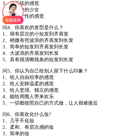
3、很干练的感觉
4、梦幻中的少女
5、很有个性的感觉
问4、你喜欢的发型是什么？
1、很有层次的小短发到齐肩发
2、稍微有些波浪的齐肩发到长发
3、简单的短发到齐肩发到长发
4、大波浪的齐肩发到长发
5、具有很清晰线条的短发到长发
问5、你认为自己给别人留下什么印象？
1、给人自由坦率的感觉
2、给人安静温柔的感觉
3、给人坚强、独立的感觉
4、能给周围人带来欢乐
5、一切都按照自己的方式做，让人很难接近
问6、你喜欢化什么妆?
1、几乎不化妆
2、柔和、有层次感的妆
3、简单的妆