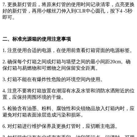
7. 更换新灯管后，将原来灯管的使用时间记录清零，点亮更换
好的新灯管，再用小螺丝刀伸入到CLR中心圆孔，按下4 -5秒
即可。
二、标准光源箱的使用注意事项
1. 注意使用合适的电源，在使用前查看灯箱背面的电源标签。
2. 确保每个灯箱之间或灯箱与墙壁之间的最小间距20cm。确
保灯箱与易燃物和可燃物之间保留安全距离。
3. 灯箱不能在有爆炸性危险的环境空间内使用。
4. 注意不要将灯箱放置在潮湿有水及水管和消防水洒附近的位
置，应保持周围环境的干燥。
5. 检验含有油墨、粉料、腐蚀性和尖锐物品放入灯箱内时，应
避免对灯箱表面涂层造成污染和损坏。
6. 对灯箱进行维护保养及更换灯管时，应切断主电源。