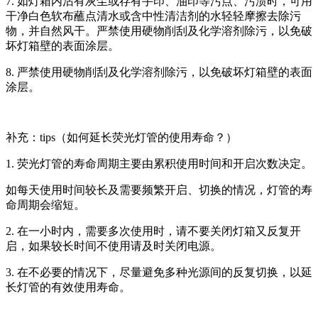
7. 如灯箱内沾有灰尘或存有手印、油印等污点、污渍时，可用
干净白色软布蘸点清水或含中性清洁剂的水轻轻摩擦去除污
物，并自然风干。严禁使用硬物削刮及化学溶剂除污，以免破
坏灯箱壁的表面涂层。
8. 严禁使用硬物削刮及化学溶剂除污，以免破坏灯箱壁的表面
涂层。
补充：tips（如何延长荧光灯管的使用寿命？）
1. 荧光灯管的寿命周期主要由累积使用时间和开启次数决定。
如每天使用时间较长及需要频繁开启、切换的情况，灯管的寿
命周期会缩短。
2. 在一小时内，需要多次使用时，请不要关闭灯箱又反复开
启，如果较长时间不使用请及时关闭电源。
3. 在不必要的情况下，尽量避免多种光源间的反复切换，以延
长灯管的有效使用寿命。