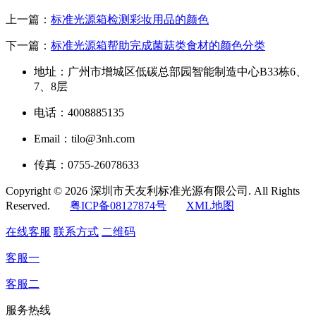
上一篇：
标准光源箱检测彩妆用品的颜色
下一篇：
标准光源箱帮助完成菌菇类食材的颜色分类
地址：广州市增城区低碳总部园智能制造中心B33栋6、
7、8层
电话：4008885135
Email：tilo@3nh.com
传真：0755-26078633
Copyright © 2026 深圳市天友利标准光源有限公司. All Rights
Reserved.
粤ICP备08127874号
XML地图
在线客服
联系方式
二维码
客服一
客服二
服务热线