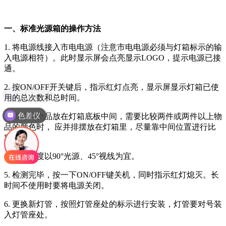
一、标准光源箱的操作方法
1. 将电源线接入市电电源（注意市电电源必须与灯箱标示的输
入电源相符）。此时显示屏会点亮显示LOGO，提示电源已接
通。
2. 按ON/OFF开关键后，指示红灯点亮，显示屏显示灯箱已使
影像测试
用的总次数和总时间。
色差仪
3. 将待测物品放在灯箱底板中间，需要比较两件或两件以上物
品的颜色时， 应并排摆放在灯箱里，尽量靠中间位置进行比
对。
4. 观测角度以90°光源、45°视线为宜。
5. 检测完毕，按一下ON/OFF键关机，同时指示红灯熄灭。长
时间不使用时要将电源关闭。
6. 更换新灯管，按照灯管座处的标示进行安装，灯管要对号装
入灯管座处。