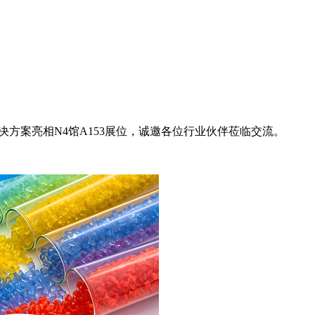
决方案亮相N4馆A153展位，诚邀各位行业伙伴莅临交流。