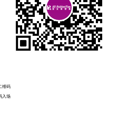
二维码
码入场