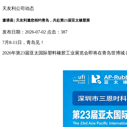
天友利公司动态
邀请函 | 天友利邀您相约青岛，共赴第23届亚太橡塑展
发布日期：2026-07-02 点击：387
7月8-11日，青岛见！
2026年第23届亚太国际塑料橡胶工业展览会即将在青岛世博