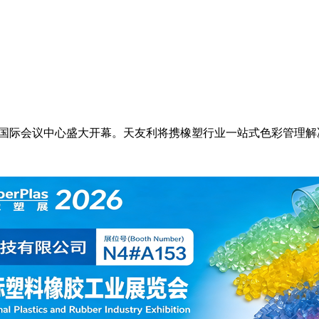
城·国际会议中心盛大开幕。天友利将携橡塑行业一站式色彩管理解