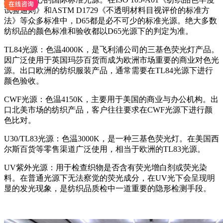
试验通则》和ASTM D1729《不透明材料目视评价的标准方
法》等众多标准中，D65都是必不可少的标准光源。绝大多数
纺织品的颜色标准和验收都以D65光源下的判定为准。
TL84光源：色温4000K，是飞利浦公司的三基色荧光灯产品。
因广泛使用于英国玛莎百货而成为欧洲市场重要的商业对色光
源。出口欧洲的纺织服装产品，通常需要在TL84光源下进行
颜色验收。
CWF光源：色温4150K，主要用于美国的商业与办公机构。出
口北美市场的纺织产品，客户往往要求在CWF光源下进行颜
色比对。
U30/TL83光源：色温3000K，是一种三基色荧光灯。在美国西
尔斯百货等零售渠道广泛使用，相当于欧洲的TL83光源。
UV紫外光源：用于检查织物是否含有荧光增白剂或荧光染
料。在普通光源下无法察觉的荧光成分，在UV光下会呈现明
显的发光现象，是纺织品质检中一道重要的隐形检测手段。