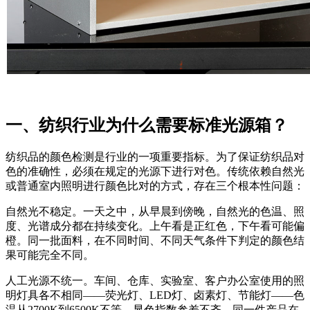
一、纺织行业为什么需要标准光源箱？
纺织品的颜色检测是行业的一项重要指标。为了保证纺织品对
色的准确性，必须在规定的光源下进行对色。传统依赖自然光
或普通室内照明进行颜色比对的方式，存在三个根本性问题：
自然光不稳定。一天之中，从早晨到傍晚，自然光的色温、照
度、光谱成分都在持续变化。上午看是正红色，下午看可能偏
橙。同一批面料，在不同时间、不同天气条件下判定的颜色结
果可能完全不同。
人工光源不统一。车间、仓库、实验室、客户办公室使用的照
明灯具各不相同——荧光灯、LED灯、卤素灯、节能灯——色
温从2700K到6500K不等，显色指数参差不齐。同一件产品在