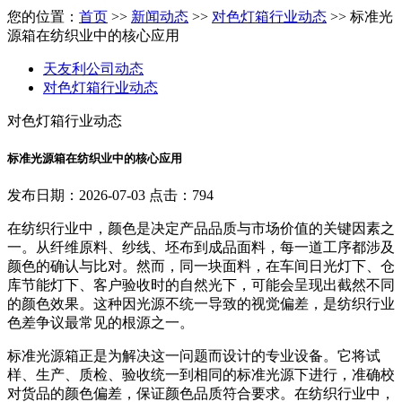
您的位置：
首页
>>
新闻动态
>>
对色灯箱行业动态
>> 标准光
源箱在纺织业中的核心应用
天友利公司动态
对色灯箱行业动态
对色灯箱行业动态
标准光源箱在纺织业中的核心应用
发布日期：2026-07-03 点击：794
在纺织行业中，颜色是决定产品品质与市场价值的关键因素之
一。从纤维原料、纱线、坯布到成品面料，每一道工序都涉及
颜色的确认与比对。然而，同一块面料，在车间日光灯下、仓
库节能灯下、客户验收时的自然光下，可能会呈现出截然不同
的颜色效果。这种因光源不统一导致的视觉偏差，是纺织行业
色差争议最常见的根源之一。
标准光源箱正是为解决这一问题而设计的专业设备。它将试
样、生产、质检、验收统一到相同的标准光源下进行，准确校
对货品的颜色偏差，保证颜色品质符合要求。在纺织行业中，