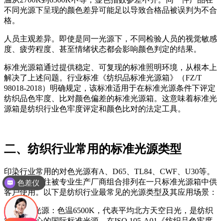
不同光源下呈现的颜色差异可能足以导致合格品被误判为不合
格。
人员主观差异。即使是同一光源下，不同检验人员的视觉敏感
度、疲劳程度、甚至情绪状态都会影响颜色判定的结果。
标准光源箱通过提供稳定、可复现的标准照明环境，从根本上
解决了上述问题。行业标准《纺织品标准光源箱》（FZ/T
98018-2018）明确规定，该标准适用于在标准光源条件下评定
纺织品色牢度、比对颜色偏差的标准光源箱。这意味着标准光
源箱是纺织行业色牢度评定和颜色比对的法定工具。
二、纺织行业常用的标准光源类型
印染行业常用的对色光源有A、D65、TL84、CWF、U30等。
这些光源往往被专业生产厂商组合排列在一只标准光源箱中供
色差仪
客户使用。以下是纺织行业最常见的光源类型及其应用场景：
D65标准光源：色温6500K，代表平均北方天空日光，是纺织
行业最核心的国际标准光源。在ISO 105-A01《纺织品色牢度