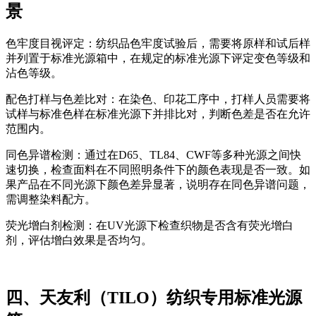
景
色牢度目视评定：纺织品色牢度试验后，需要将原样和试后样
并列置于标准光源箱中，在规定的标准光源下评定变色等级和
沾色等级。
配色打样与色差比对：在染色、印花工序中，打样人员需要将
试样与标准色样在标准光源下并排比对，判断色差是否在允许
范围内。
同色异谱检测：通过在D65、TL84、CWF等多种光源之间快
速切换，检查面料在不同照明条件下的颜色表现是否一致。如
果产品在不同光源下颜色差异显著，说明存在同色异谱问题，
需调整染料配方。
荧光增白剂检测：在UV光源下检查织物是否含有荧光增白
剂，评估增白效果是否均匀。
四、天友利（TILO）纺织专用标准光源