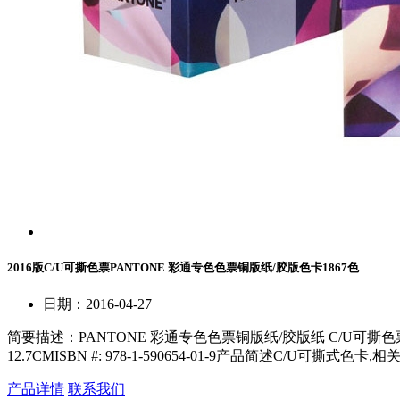
2016版C/U可撕色票PANTONE 彩通专色色票铜版纸/胶版色卡1867色
日期：2016-04-27
简要描述：
PANTONE 彩通专色色票铜版纸/胶版纸 C/U可撕色票PANT
12.7CMISBN #: 978-1-590654-01-9产品简述C/U可撕式色
产品详情
联系我们