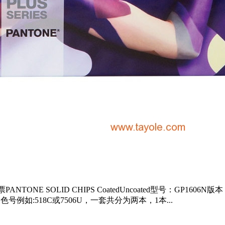
ONE SOLID CHIPS CoatedUncoated型号：GP1606N版本：
卡,相关色号例如:518C或7506U，一套共分为两本，1本...