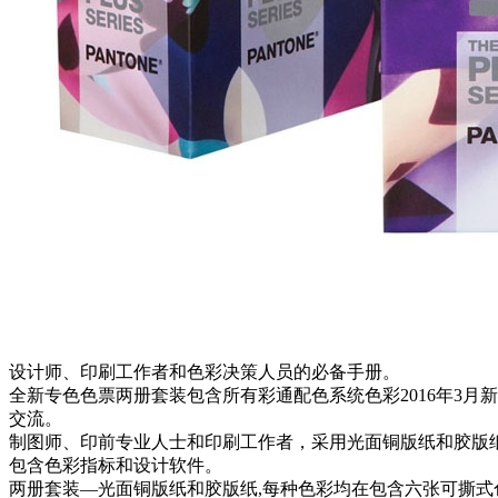
设计师、印刷工作者和色彩决策人员的必备手册。
全新专色色票两册套装包含所有彩通配色系统色彩2016年3月新
交流。
制图师、印前专业人士和印刷工作者，采用光面铜版纸和胶版
包含色彩指标和设计软件。
两册套装—光面铜版纸和胶版纸,每种色彩均在包含六张可撕