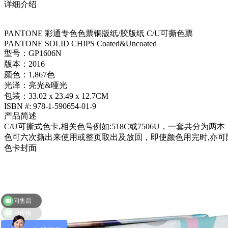
详细介绍
PANTONE 彩通专色色票铜版纸/胶版纸 C/U可撕色票
PANTONE SOLID CHIPS Coated&Uncoated
型号：GP1606N
版本：2016
颜色：1,867色
光泽：亮光&哑光
包装：33.02 x 23.49 x 12.7CM
ISBN #: 978-1-590654-01-9
产品简述
C/U可撕式色卡,相关色号例如:518C或7506U，一套共分为
色可六次撕出来使用或整页取出及放回，即使颜色用完时,亦可
色卡封面
问价格