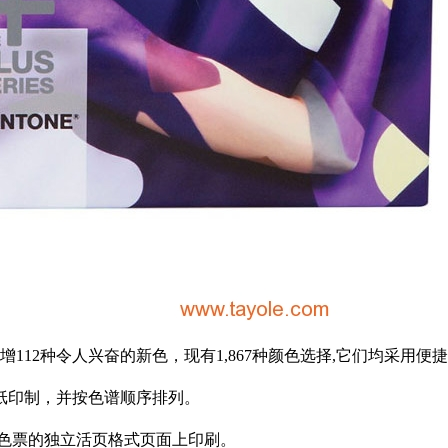
增112种令人兴奋的新色，现有1,867种颜色选择,它们均采
纸印制，并按色谱顺序排列。
式色票的独立活页格式页面上印刷。