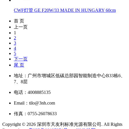
CWF灯管 GE F20W/33 MADE IN HUNGARY 60cm
首 页
上一页
1
2
3
4
5
下一页
尾 页
地址：广州市增城区低碳总部园智能制造中心B33栋6、
7、8层
电话：4008885135
Email：tilo@3nh.com
传真：0755-26078633
Copyright © 2026 深圳市天友利标准光源有限公司. All Rights