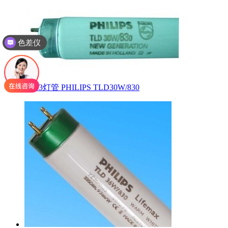
色差仪
TL83灯管 PHILIPS TLD30W/830