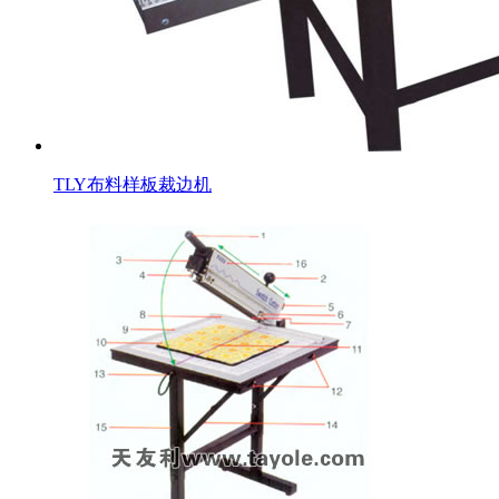
TLY布料样板裁边机