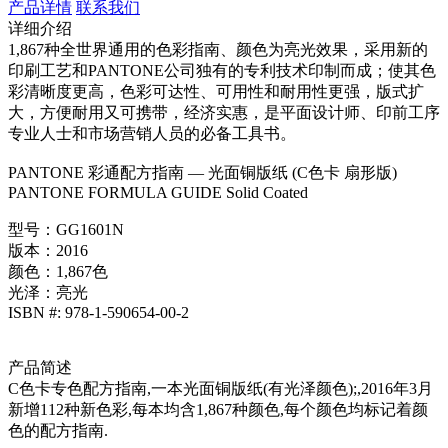
产品详情
联系我们
详细介绍
1,867种全世界通用的色彩指南、颜色为亮光效果，采用新的
印刷工艺和PANTONE公司独有的专利技术印制而成；使其色
彩清晰度更高，色彩可达性、可用性和耐用性更强，版式扩
大，方便耐用又可携带，经济实惠，是平面设计师、印前工序
专业人士和市场营销人员的必备工具书。
PANTONE 彩通配方指南 — 光面铜版纸 (C色卡 扇形版)
PANTONE FORMULA GUIDE Solid Coated
型号：GG1601N
版本：2016
颜色：1,867色
光泽：亮光
ISBN #: 978-1-590654-00-2
产品简述
C色卡专色配方指南,一本光面铜版纸(有光泽颜色);,2016年3月
新增112种新色彩,每本均含1,867种颜色,每个颜色均标记着颜
色的配方指南.