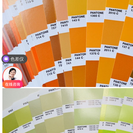
色差仪
光泽度仪