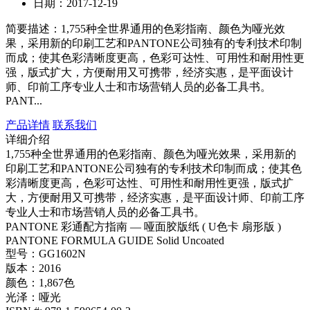
日期：2017-12-19
简要描述：
1,755种全世界通用的色彩指南、颜色为哑光效
果，采用新的印刷工艺和PANTONE公司独有的专利技术印制
而成；使其色彩清晰度更高，色彩可达性、可用性和耐用性更
强，版式扩大，方便耐用又可携带，经济实惠，是平面设计
师、印前工序专业人士和市场营销人员的必备工具书。
PANT...
产品详情
联系我们
详细介绍
1,755种全世界通用的色彩指南、颜色为哑光效果，采用新的
印刷工艺和PANTONE公司独有的专利技术印制而成；使其色
彩清晰度更高，色彩可达性、可用性和耐用性更强，版式扩
大，方便耐用又可携带，经济实惠，是平面设计师、印前工序
专业人士和市场营销人员的必备工具书。
PANTONE 彩通配方指南 — 哑面胶版纸 ( U色卡 扇形版 )
PANTONE FORMULA GUIDE Solid Uncoated
型号：GG1602N
版本：2016
颜色：1,867色
光泽：哑光