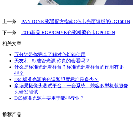
上一条：
PANTONE 彩通配方指南C色卡光面铜版纸GG1601N
下一条：
2016新品 RGB/CMYK色彩桥梁色卡GP6102N
相关文章
五分钟带你完全了解对色灯箱使用
天友利 | 标准管光源 你真的会看吗？
什么是标准光源看样台？标准光源看样台的作用有哪
些？
D65标准光源的色温和照度标准是多少？
多场景摄像头测试平台：一套系统，兼容多型机载摄像
头研发测试
D65标准光源主要用于哪些行业？
推荐产品