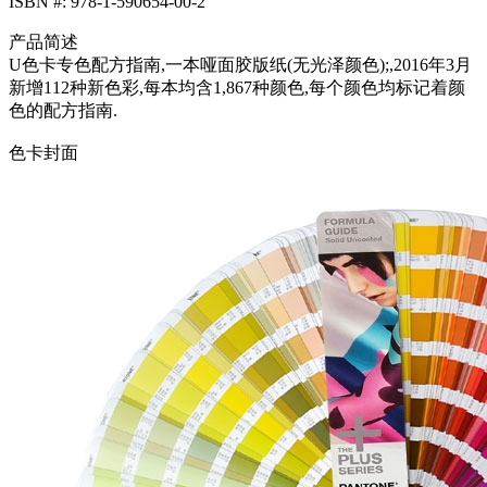
ISBN #: 978-1-590654-00-2
产品简述
U色卡专色配方指南,一本哑面胶版纸(无光泽颜色);,2016年3月
新增112种新色彩,每本均含1,867种颜色,每个颜色均标记着颜
色的配方指南.
色卡封面