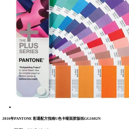
2016年PANTONE 彩通配方指南U色卡哑面胶版纸GG1602N