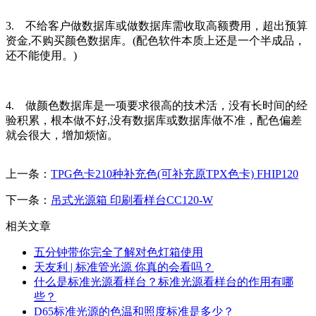
3. 不给客户做数据库或做数据库需收取高额费用，超出预算
资金,不购买颜色数据库。(配色软件本质上还是一个半成品，
还不能使用。)
4. 做颜色数据库是一项要求很高的技术活，没有长时间的经
验积累，根本做不好,没有数据库或数据库做不准，配色偏差
就会很大，增加烦恼。
上一条：
TPG色卡210种补充色(可补充原TPX色卡) FHIP120
下一条：
吊式光源箱 印刷看样台CC120-W
相关文章
五分钟带你完全了解对色灯箱使用
天友利 | 标准管光源 你真的会看吗？
什么是标准光源看样台？标准光源看样台的作用有哪
些？
D65标准光源的色温和照度标准是多少？