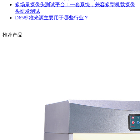
多场景摄像头测试平台：一套系统，兼容多型机载摄像
头研发测试
D65标准光源主要用于哪些行业？
推荐产品