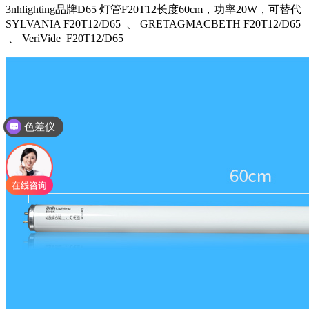
3nhlighting品牌D65 灯管F20T12长度60cm，功率20W，可替代
SYLVANIA F20T12/D65 、 GRETAGMACBETH F20T12/D65
、 VeriVide F20T12/D65
色差仪