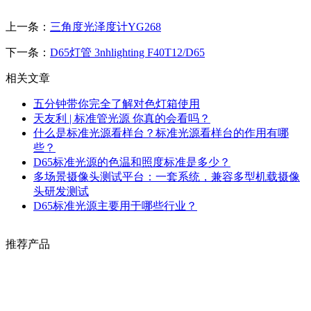
上一条：
三角度光泽度计YG268
下一条：
D65灯管 3nhlighting F40T12/D65
相关文章
五分钟带你完全了解对色灯箱使用
天友利 | 标准管光源 你真的会看吗？
什么是标准光源看样台？标准光源看样台的作用有哪
些？
D65标准光源的色温和照度标准是多少？
多场景摄像头测试平台：一套系统，兼容多型机载摄像
头研发测试
D65标准光源主要用于哪些行业？
推荐产品