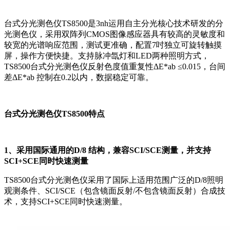
台式分光测色仪TS8500是3nh运用自主分光核心技术研发的分
光测色仪，采用双阵列CMOS图像感应器具有较高的灵敏度和
较宽的光谱响应范围，测试更准确，配置7吋独立可旋转触摸
屏，操作方便快捷。支持脉冲氙灯和LED两种照明方式，
TS8500台式分光测色仪反射色度值重复性ΔE*ab ≤0.015，台间
差ΔE*ab 控制在0.2以内，数据稳定可靠。
台式分光测色仪TS8500特点
1、采用国际通用的D/8 结构，兼容SCI/SCE测量，并支持
SCI+SCE同时快速测量
TS8500台式分光测色仪采用了国际上适用范围广泛的D/8照明
观测条件、SCI/SCE（包含镜面反射/不包含镜面反射）合成技
术，支持SCI+SCE同时快速测量。