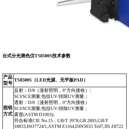
台式分光测色仪TS8500S技术参数
产品
TS8500S（LED光源、无平板PAD）
型号
反射：D/8（漫射照明，8°方向接收）;
SCI/SCE测量;包括UV/排除UV测量；
透射：D/0（漫射照明，0°方向接收）
照明
SCI/SCE测量;包括UV/排除UV测量；
方式
雾度(ASTM D1003);
符合标准CIE No.15，GB/T 3978,GB 2893,GB/T
18833,ISO7724/1,ASTM E1164,DIN5033 Teil7,JIS Z8722