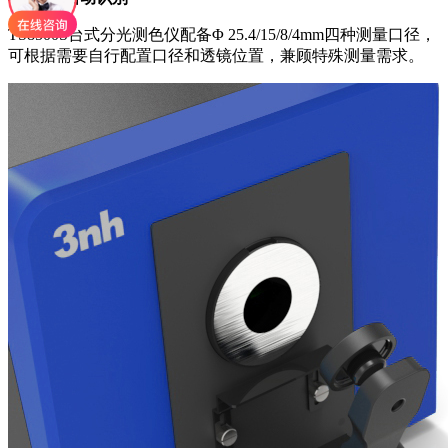
TS8500S台式分光测色仪配备Φ 25.4/15/8/4mm四种测量口径，
可根据需要自行配置口径和透镜位置，兼顾特殊测量需求。