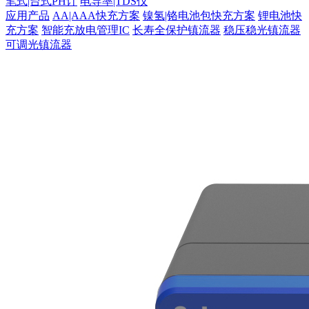
笔式|台式PH计
电导率|TDS仪
应用产品
AA|AAA快充方案
镍氢|铬电池包快充方案
锂电池快
充方案
智能充放电管理IC
长寿全保护镇流器
稳压稳光镇流器
可调光镇流器