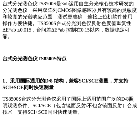
台式分光测色仪TS8500S是3nh运用自主分光核心技术研发的
分光测色仪，采用双阵列CMOS图像感应器具有较高的灵敏度
和较宽的光谱响应范围，测试更准确，连接上位机软件使用，
操作方便快捷。TS8500S台式分光测色仪反射色度值重复性
ΔE*ab ≤0.015，台间差ΔE*ab 控制在0.15以内，数据稳定可
靠。
台式分光测色仪TS8500S特点
1、采用国际通用的D/8 结构，兼容SCI/SCE测量，并支持
SCI+SCE同时快速测量
TS8500S台式分光测色仪采用了国际上适用范围广泛的D/8照
明观测条件、SCI/SCE（包含镜面反射/不包含镜面反射）合成
技术，支持SCI+SCE同时快速测量。