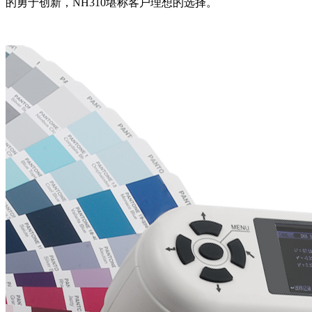
的勇于创新，NH310堪称客户理想的选择。