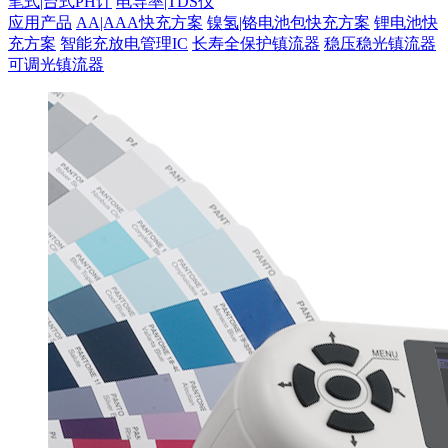
笔式|台式PH计
电导率|TDS仪
应用产品
AA|AAA快充方案
镍氢|铬电池包快充方案
锂电池快
充方案
智能充放电管理IC
长寿全保护镇流器
稳压稳光镇流器
可调光镇流器