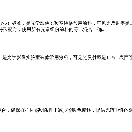
sell N5）标准，是光学影像实验室装修常用涂料，可见光反射
特殊配方，使用所有光谱组份涂料的等比混合，确...
N5）标准，是光学影像实验室装修常用涂料，可见光反射率是18%
混合，确保在不同照明条件下减少冷暖色偏移，提供光谱中性的