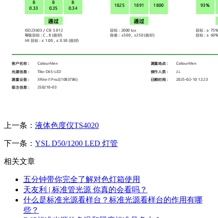
上一条：
液体色度仪TS4020
下一条：
YSL D50/1200 LED 灯管
相关文章
五分钟带你完全了解对色灯箱使用
天友利 | 标准管光源 你真的会看吗？
什么是标准光源看样台？标准光源看样台的作用有哪
些？