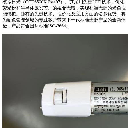
模拟日光（CCT6500K Ra≥97）。其采用先进LED技术，优化
荧光粉和半导体激发芯片的组合光谱，实现标准光源的光色性
能模拟。独有的先进技术、性价比及应用方面的诸多优势，将
为颜色管理领域的专业客户带来下一代标准光源产品的全新体
验，产品符合国际标准ISO-3664。