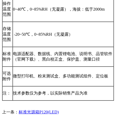
操作
温度
0~40℃，0~85%RH（无凝露），海拔：低于2000m
范围
存储
温度
-20~50℃，0~85%RH（无凝露）
范围
标准
电源适配器、数据线、内置锂电池、说明书、品管软件
附件
（官网下载）、黑白校正盒、保护盖、测量口径
可选
微型打印机、粉末测试盒、多功能测试组件、定位板
附件
注：
技术参数仅为参考，以实际销售产品为准
上一条：
标准光源箱P120(LED)