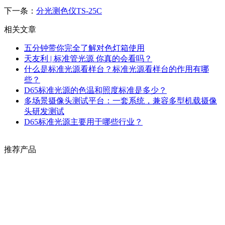
下一条：
分光测色仪TS-25C
相关文章
五分钟带你完全了解对色灯箱使用
天友利 | 标准管光源 你真的会看吗？
什么是标准光源看样台？标准光源看样台的作用有哪
些？
D65标准光源的色温和照度标准是多少？
多场景摄像头测试平台：一套系统，兼容多型机载摄像
头研发测试
D65标准光源主要用于哪些行业？
推荐产品