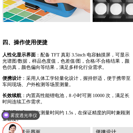
四、操作使用便捷
人性化显示界面
：配备 TFT 真彩 3.5inch 电容触摸屏，可显示
光谱图/数据，样品色度值，色差值/图，合格/不合格结果，颜
色仿真，颜色偏向等结果，满足多样化行业需求。
便携设计
：采用人体工学轻量化设计，握持舒适，便于携带至
车间现场、户外检测等场景测量。
长效续航
：内置高性能锂电池，8 小时可测 10000 次，满足长
时间连续工作需求。
高测量效率
：单次测量时间约 1.5s，在保证精度的同时兼顾测
雾度透光率仪
量速度。