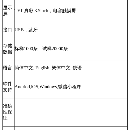
显示
TFT 真彩 3.5inch，电容触摸屏
屏
接口
USB，蓝牙
存储
标样1000条，试样20000条
数据
语言
简体中文, English, 繁体中文, 俄语
软件
Andriod,iOS,Windows,微信小程序
支持
准确
性保
证