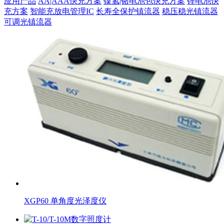
应用产品
AA|AAA快充方案
镍氢|铬电池包快充方案
锂电池快
充方案
智能充放电管理IC
长寿全保护镇流器
稳压稳光镇流器
可调光镇流器
XGP60 单角度光泽度仪