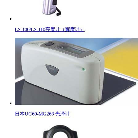
LS-100/LS-110亮度计（辉度计）
日本UG60-MG268 光泽计