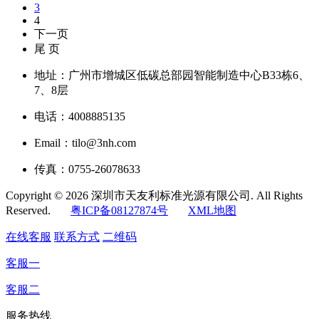
3
4
下一页
尾 页
地址：广州市增城区低碳总部园智能制造中心B33栋6、
7、8层
电话：4008885135
Email：tilo@3nh.com
传真：0755-26078633
Copyright © 2026 深圳市天友利标准光源有限公司. All Rights
Reserved.
粤ICP备08127874号
XML地图
在线客服
联系方式
二维码
客服一
客服二
服务热线