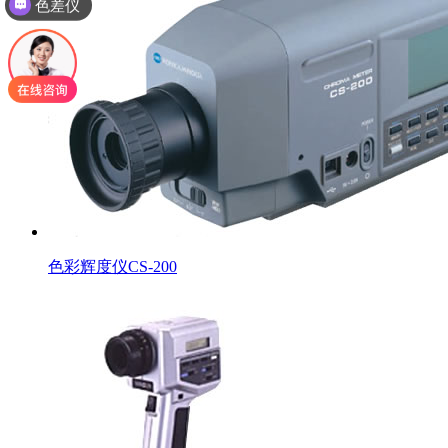
色差仪
色彩辉度仪CS-200