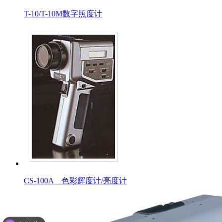
T-10/T-10M数字照度计
CS-100A 色彩辉度计/亮度计