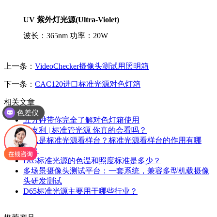
UV 紫外灯光源(Ultra-Violet)
波长：365nm 功率：20W
上一条：
VideoChecker摄像头测试用照明箱
下一条：
CAC120进口标准光源对色灯箱
相关文章
色差仪
五分钟带你完全了解对色灯箱使用
天友利 | 标准管光源 你真的会看吗？
什么是标准光源看样台？标准光源看样台的作用有哪
些？
D65标准光源的色温和照度标准是多少？
多场景摄像头测试平台：一套系统，兼容多型机载摄像
头研发测试
D65标准光源主要用于哪些行业？