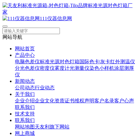
111仪器信息网
网站导航
网站首页
产品中心
电脑色差仪
标准光源对色灯箱
国际色卡|灰卡
红外测温仪
分光色差仪
密度仪
雾度计
光测量仪
染色小样机
涂层测厚
仪
新闻动态
公司动态
行业动态
关于我们
企业介绍
企业文化
资质证书
维权声明
客户名录
客户心声
联系我们
技术支持
联系我们
网站地图
天友利旗下网站
网上商城