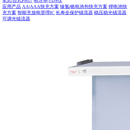
笔式|台式PH计
电导率|TDS仪
应用产品
AA|AAA快充方案
镍氢|铬电池包快充方案
锂电池快
充方案
智能充放电管理IC
长寿全保护镇流器
稳压稳光镇流器
可调光镇流器