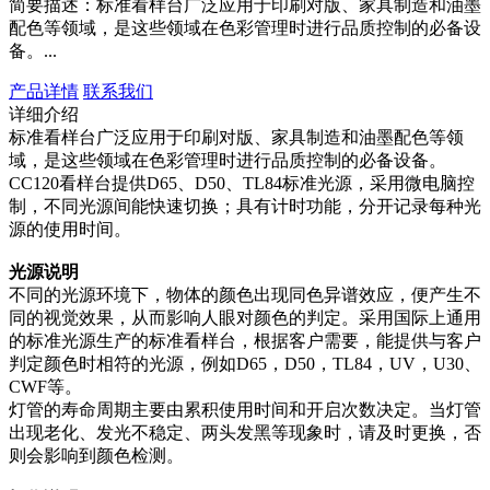
简要描述：
标准看样台广泛应用于印刷对版、家具制造和油墨
配色等领域，是这些领域在色彩管理时进行品质控制的必备设
备。...
产品详情
联系我们
详细介绍
标准看样台广泛应用于印刷对版、家具制造和油墨配色等领
域，是这些领域在色彩管理时进行品质控制的必备设备。
CC120看样台提供D65、D50、TL84标准光源，采用微电脑控
制，不同光源间能快速切换；具有计时功能，分开记录每种光
源的使用时间。
光源说明
不同的光源环境下，物体的颜色出现同色异谱效应，便产生不
同的视觉效果，从而影响人眼对颜色的判定。采用国际上通用
的标准光源生产的标准看样台，根据客户需要，能提供与客户
判定颜色时相符的光源，例如D65，D50，TL84，UV，U30、
CWF等。
灯管的寿命周期主要由累积使用时间和开启次数决定。当灯管
出现老化、发光不稳定、两头发黑等现象时，请及时更换，否
则会影响到颜色检测。