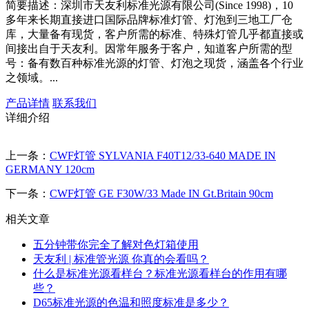
简要描述：
深圳市天友利标准光源有限公司(Since 1998)，10
多年来长期直接进口国际品牌标准灯管、灯泡到三地工厂仓
库，大量备有现货，客户所需的标准、特殊灯管几乎都直接或
间接出自于天友利。因常年服务于客户，知道客户所需的型
号：备有数百种标准光源的灯管、灯泡之现货，涵盖各个行业
之领域。...
产品详情
联系我们
详细介绍
上一条：
CWF灯管 SYLVANIA F40T12/33-640 MADE IN
GERMANY 120cm
下一条：
CWF灯管 GE F30W/33 Made IN Gt.Britain 90cm
相关文章
五分钟带你完全了解对色灯箱使用
天友利 | 标准管光源 你真的会看吗？
什么是标准光源看样台？标准光源看样台的作用有哪
些？
D65标准光源的色温和照度标准是多少？