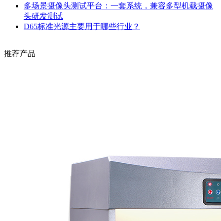
多场景摄像头测试平台：一套系统，兼容多型机载摄像
头研发测试
D65标准光源主要用于哪些行业？
推荐产品