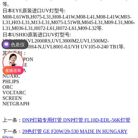
等
,
日本
EYE
原装进口
UV
灯型号
:
M08-L61WB,H075-L31,H08-L41W,M08-L41,M08-L41W,M03-
L31,H03-L31,M13-L31,M075-L51WB,M045-L31,M09-L31,M06-
L31,M036-L31,H072-L61,H072-L61,M09-L32
等
.
日本
USHIO
原装进口
UV
灯型号
:
UVL4000,UVL2000RS,UVL3000M2,UVL1500M2-
色差仪
N1,UVL7000H4-N,UVL8001-0,UVH UV105-0-240 TB1
等
.
其它系列：
DAINNIPPON
DR.HOELE
HANOVIA
NUARC
PHLIPS
ORC
VOLTARC
SCREEN
NETGRAPH
上一条：
DNP灯箱专用灯管 DNP灯管 FL10D-EDL-56K灯管
下一条：
29色灯管 GE F20W/29-530 MADE IN HUNGARY
60cm