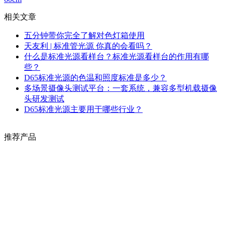
相关文章
五分钟带你完全了解对色灯箱使用
天友利 | 标准管光源 你真的会看吗？
什么是标准光源看样台？标准光源看样台的作用有哪
些？
D65标准光源的色温和照度标准是多少？
多场景摄像头测试平台：一套系统，兼容多型机载摄像
头研发测试
D65标准光源主要用于哪些行业？
推荐产品