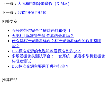
上一条：
大面积电制冷能谱仪（X-Max）
下一条：
台式PH仪 PH510
相关文章
五分钟带你完全了解对色灯箱使用
天友利 | 标准管光源 你真的会看吗？
什么是标准光源看样台？标准光源看样台的作用有哪
些？
D65标准光源的色温和照度标准是多少？
多场景摄像头测试平台：一套系统，兼容多型机载摄像
头研发测试
D65标准光源主要用于哪些行业？
推荐产品