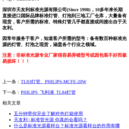
深圳市天友利标准光源有限公司(Since 1998)，10多年来长期
直接进口国际品牌标准灯管、灯泡到三地工厂仓库，大量备有
现货，客户所需的标准、特殊灯管几乎都直接或间接出自于天
友利。
因常年服务于客户，知道客户所需的型号：备有数百种标准光
源的灯管、灯泡之现货，涵盖各个行业之领域。
注意：非标准光源专业厂家很容易弄错型号或因包装不好而极
易损坏！！！
上一条：
TL83灯管、PHILIPS-MCFE-20W
下一条：
PHILIPS_飞利浦_TL84灯管
相关文章
五分钟带你完全了解对色灯箱使用
天友利 | 标准管光源 你真的会看吗？
什么是标准光源看样台？标准光源看样台的作用有哪