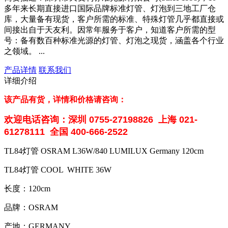
多年来长期直接进口国际品牌标准灯管、灯泡到三地工厂仓
库，大量备有现货，客户所需的标准、特殊灯管几乎都直接或
间接出自于天友利。因常年服务于客户，知道客户所需的型
号：备有数百种标准光源的灯管、灯泡之现货，涵盖各个行业
之领域。 ...
产品详情
联系我们
详细介绍
该产品有货，详情和价格请咨询：
欢迎电话咨询：深圳
0755-27198826
上海
021-
61278111
全国
400-666-2522
TL84灯管 OSRAM L36W/840 LUMILUX Germany 120cm
TL84灯管 COOL WHITE 36W
长度：120cm
品牌：OSRAM
产地：GERMANY