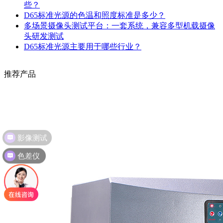
些？
D65标准光源的色温和照度标准是多少？
多场景摄像头测试平台：一套系统，兼容多型机载摄像
头研发测试
D65标准光源主要用于哪些行业？
推荐产品
影像测试
色差仪