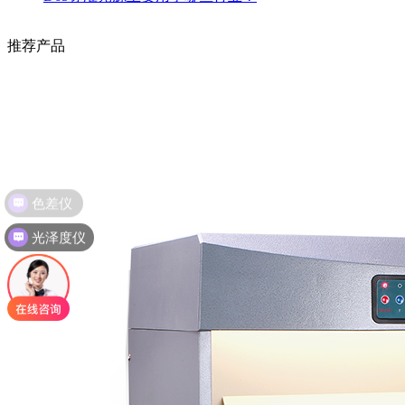
推荐产品
色差仪
光泽度仪