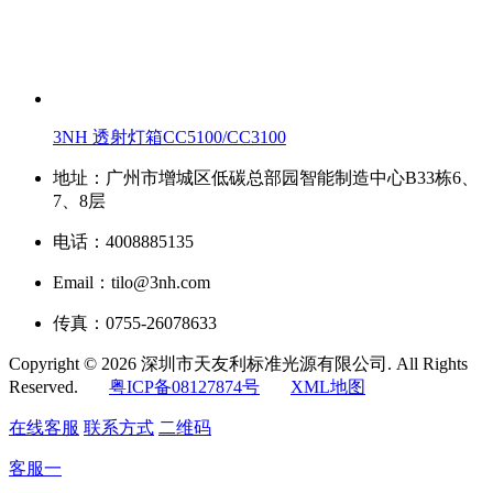
3NH 透射灯箱CC5100/CC3100
地址：广州市增城区低碳总部园智能制造中心B33栋6、
7、8层
电话：4008885135
Email：tilo@3nh.com
传真：0755-26078633
Copyright © 2026 深圳市天友利标准光源有限公司. All Rights
Reserved.
粤ICP备08127874号
XML地图
在线客服
联系方式
二维码
客服一