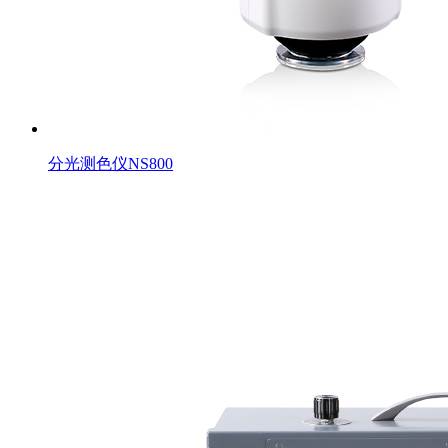
分光测色仪NS800