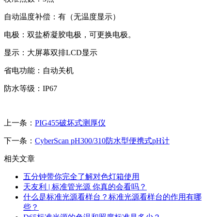
自动温度补偿：有（无温度显示）
电极：双盐桥凝胶电极，可更换电极。
显示：大屏幕双排LCD显示
省电功能：自动关机
防水等级：IP67
上一条：
PIG455破坏式测厚仪
下一条：
CyberScan pH300/310防水型便携式pH计
相关文章
五分钟带你完全了解对色灯箱使用
天友利 | 标准管光源 你真的会看吗？
什么是标准光源看样台？标准光源看样台的作用有哪
些？