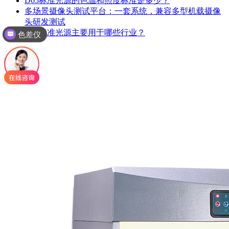
D65标准光源的色温和照度标准是多少？
多场景摄像头测试平台：一套系统，兼容多型机载摄像
头研发测试
D65标准光源主要用于哪些行业？
色差仪
推荐产品