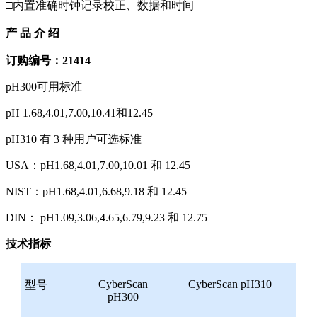
□内置准确时钟记录校正、数据和时间
产 品 介 绍
订购编号：21414
pH300可用标准
pH 1.68,4.01,7.00,10.41和12.45
pH310 有 3 种用户可选标准
USA：pH1.68,4.01,7.00,10.01 和 12.45
NIST：pH1.68,4.01,6.68,9.18 和 12.45
DIN： pH1.09,3.06,4.65,6.79,9.23 和 12.75
技术指标
CyberScan
CyberScan pH310
型号
pH300