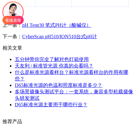
上一条：
pH Testr30 笔式PH计（酸碱仪）
下一条：
CyberScan pH510/ION510台式pH计
相关文章
五分钟带你完全了解对色灯箱使用
天友利 | 标准管光源 你真的会看吗？
什么是标准光源看样台？标准光源看样台的作用有哪
些？
D65标准光源的色温和照度标准是多少？
多场景摄像头测试平台：一套系统，兼容多型机载摄像
头研发测试
D65标准光源主要用于哪些行业？
推荐产品