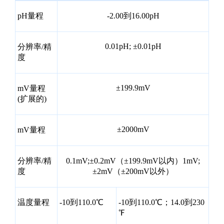
pH量程
-2.00到16.00pH
0.01pH; ±0.01pH
分辨率/精
度
±199.9mV
mV量程
(扩展的)
±2000mV
mV量程
分辨率/精
0.1mV;±0.2mV（±199.9mV以内）1mV;
度
±2mV（±200mV以外）
温度量程
-10到110.0℃
-10到110.0℃；14.0到230
℉